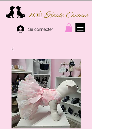
ZOÉ
Haute Couture
Se connecter