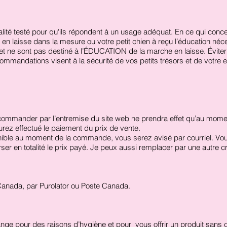
qualité testé pour qu'ils répondent à un usage adéquat. En ce qui co
 en laisse dans la mesure ou votre petit chien à reçu l’éducation néce
t ne sont pas destiné à l’ÉDUCATION de la marche en laisse. Évite
ecommandations visent
à la sécurité de vos petits trésors et de votre e
 commander par l’entremise du site web ne prendra effet qu’au mome
ez effectué le paiement du prix de vente.
ible au moment de la commande, vous serez avisé par courriel. Vous 
er en totalité le prix payé. Je peux aussi remplacer par une autre cr
anada, par Purolator ou Poste Canada.
ge pour des raisons d’hygiène et pour vous offrir un produit sans 