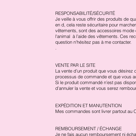
RESPONSABILITÉ/SÉCURITÉ
Je veille à vous offrir des produits de 
en d, cela reste sécuritaire pour marcher
vêtements, sont des accessoires mode e
l'animal à l’aide des vêtements. Ces r
question n'hésitez pas à me contacter.
.
VENTE PAR LE SITE
La vente d’un produit que vous désirez
processus de commande et que vous aur
Si le produit commandé n’est pas dispon
d’annuler la vente et vous serez rembours
EXPÉDITION ET MANUTENTION
Mes commandes sont livrer partout au C
REMBOURSEMENT / ÉCHANGE
Je ne fais aucun remboursement ni échan