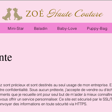
ZOÉ
Haute Couture
Mini-Star
Baladin
Baby-Love
Puppy-Bag
nte
sont précieux et sont destinés au seul usage de mon entreprise. En
tre confidentialité. Sous aucun prétexte, j'accepte de vendre ou d'éc
ements que je recueille ont pour seul but de m'aider à mieux connaît
e vous offrir un service personnaliser. Ce site est sécurisé par le S
m'envoyer des informations en toute sécurité via HTTPS.