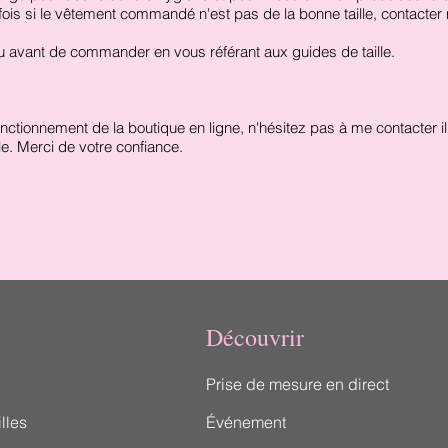
fois si le vêtement commandé n'est pas de la bonne taille, contacte
tou avant de commander
en vous référant aux guides de taille.
ctionnement de la boutique en ligne, n'hésitez pas à
me contacter
i
e. Merci de votre confiance.
Découvrir
Prise de mesure en direct
lles
Événement