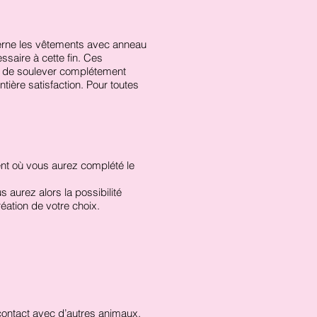
ncerne les vêtements avec anneau
ssaire à cette fin. Ces
r de soulever complétement
ntière satisfaction. Pour toutes
nt où vous aurez complété le
aurez alors la possibilité
éation de votre choix.
contact avec d’autres animaux.