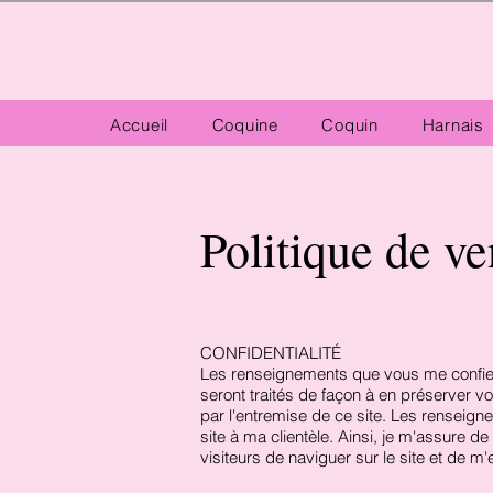
Accueil
Coquine
Coquin
Harnais
Politique de ve
CONFIDENTIALITÉ
Les renseignements que vous me confiez 
seront traités de façon à en préserver vo
par l'entremise de ce site. Les renseign
site à ma clientèle. Ainsi, je m'assure d
visiteurs de naviguer sur le site et de 