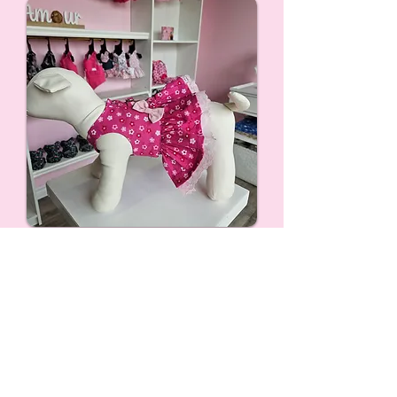
Information
Politique de vente
Notre Histoire
Événements