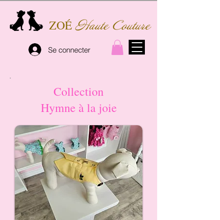
ZOÉ
Haute Couture
Se connecter
Collection
Hymne à la joie